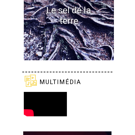
Le sel de la
terre
multimédia