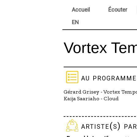
Accueil
Écouter
EN
Vortex Te
au programme
Gérard Grisey - Vortex Tem
Kaija Saariaho - Cloud
artiste(s) par