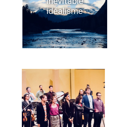
Inévitable
idéalisme