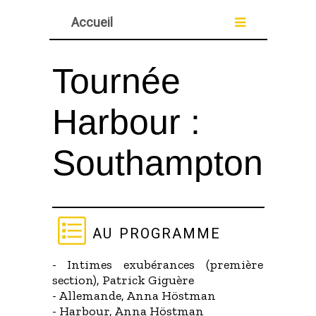
Accueil
Tournée
Harbour :
Southampton
au programme
- Intimes exubérances (première
section), Patrick Giguère
- Allemande, Anna Höstman
- Harbour, Anna Höstman