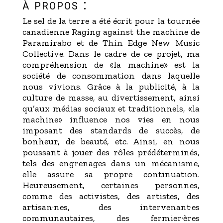
à propos :
Le sel de la terre a été écrit pour la tournée
canadienne Raging against the machine de
Paramirabo et de Thin Edge New Music
Collective. Dans le cadre de ce projet, ma
compréhension de «la machine» est la
société de consommation dans laquelle
nous vivions. Grâce à la publicité, à la
culture de masse, au divertissement, ainsi
qu’aux médias sociaux et traditionnels, «la
machine» influence nos vies en nous
imposant des standards de succès, de
bonheur, de beauté, etc. Ainsi, en nous
poussant à jouer des rôles prédéterminés,
tels des engrenages dans un mécanisme,
elle assure sa propre continuation.
Heureusement, certaines personnes,
comme des activistes, des artistes, des
artisan·nes, des intervenant·es
communautaires, des fermier·ères