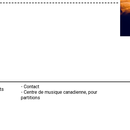
-
Contact
ts
-
Centre de musique canadienne, pour
partitions