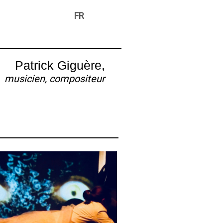
FR
Patrick Giguère,
musicien, compositeur