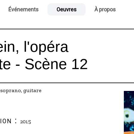
Événements
Oeuvres
À propos
in, l'opéra
te - Scène 12
:
soprano, guitare
ion :
2015