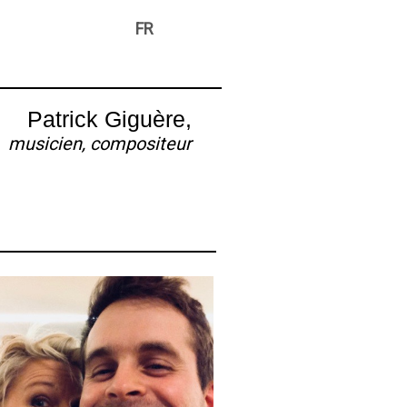
FR
Patrick Giguère,
musicien, compositeur