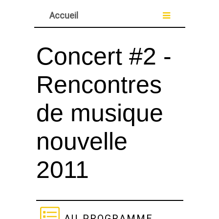
Accueil
Concert #2 -
Rencontres
de musique
nouvelle
2011
au programme