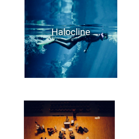
Halocline