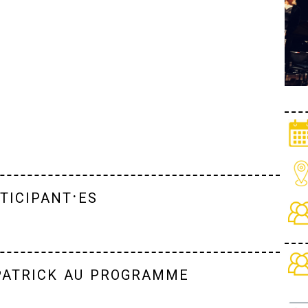
ticipant·es
patrick au programme