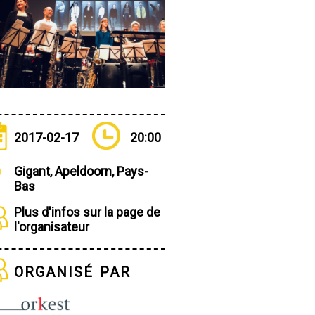
2017-02-17
20:00
Gigant, Apeldoorn, Pays-
Bas
Plus d'infos sur la page de
l'organisateur
organisé par