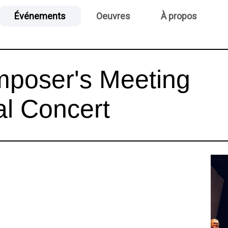
Événements
Oeuvres
À propos
poser's Meeting
al Concert