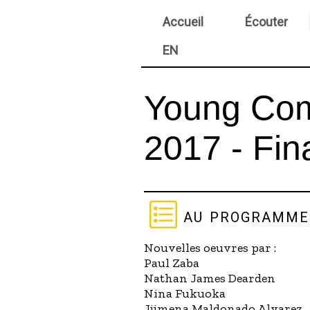
Accueil
Écouter
EN
Young Com
2017 - Fin
au programme
Nouvelles oeuvres par :
Paul Zaba
Nathan James Dearden
Nina Fukuoka
Jjimena Maldonado Alvarez