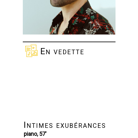
En vedette
Intimes exubérances
piano, 57'