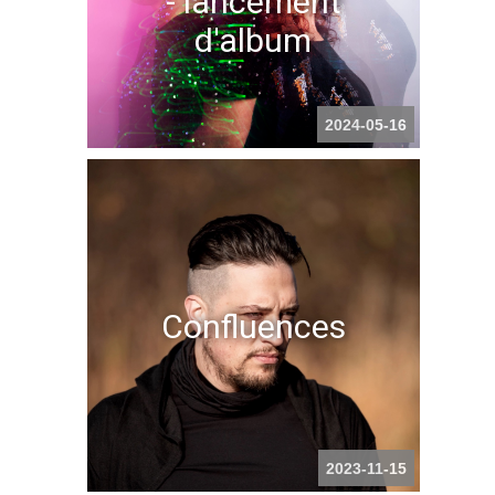
- lancement
d'album
2024-05-16
Confluences
2023-11-15