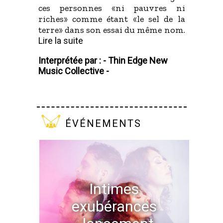
ces personnes «ni pauvres ni
riches» comme étant «le sel de la
terre» dans son essai du même nom.
Lire la suite
Interprétée par : -
Thin Edge New
Music Collective -
événements
Intimes
exubérances