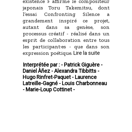
existence » affirme le compositeur
japonais Toru Takemitsu, dont
l’essai Confronting Silence a
grandement inspiré ce projet,
autant dans sa genèse, son
processus créatif - réalisé dans un
esprit de collaboration entre tous
les participant·es - que dans son
expression poétique.
Lire la suite
Interprétée par : -
Patrick Giguère -
Daniel Àñez -
Alexandra Tibbitts -
Hugo Rinfret-Paquet -
Laurence
Latreille-Gagné -
Louis Charbonneau
-
Marie-Loup Cottinet -