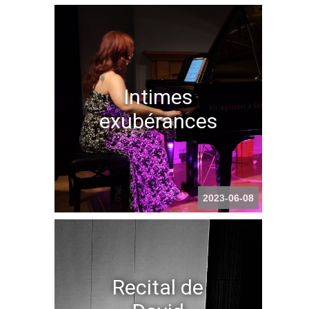
Intimes
exubérances
2023-06-08
Recital de