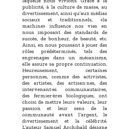
laquelle nous vivions. Grâce à la
publicité, à la culture de masse, au
divertissement, ainsi qu’aux médias
sociaux et traditionnels, «la
machine» influence nos vies en
nous imposant des standards de
succès, de bonheur, de beauté, etc.
Ainsi, en nous poussant à jouer des
rôles prédéterminés, tels des
engrenages dans un mécanisme,
elle assure sa propre continuation.
Heureusement, certaines
personnes, comme des activistes,
des artistes, des artisan·nes, des
intervenant·es communautaires,
des fermier·ères biologiques, ont
choisi de mettre leurs valeurs, leur
passion et leur sens de la
communauté avant l’argent, le
divertissement et la célébrité.
L’auteur Samuel Archibald désigne