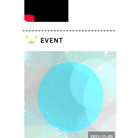
event
2021-11-05