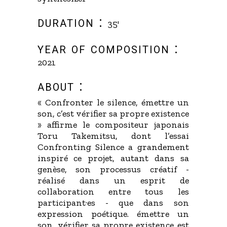
duration :
35'
year of composition :
2021
about :
« Confronter le silence, émettre un
son, c’est vérifier sa propre existence
» affirme le compositeur japonais
Toru Takemitsu, dont l’essai
Confronting Silence a grandement
inspiré ce projet, autant dans sa
genèse, son processus créatif -
réalisé dans un esprit de
collaboration entre tous les
participant·es - que dans son
expression poétique. émettre un
son, vérifier sa propre existence est