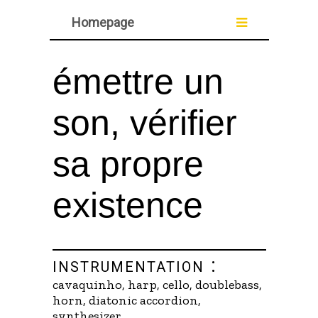
Homepage
émettre un
son, vérifier
sa propre
existence
instrumentation :
cavaquinho, harp, cello, doublebass,
horn, diatonic accordion,
synthesizer